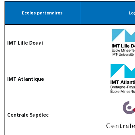
Ecoles partenaires
Lo
IMT Lille Douai
IMT Atlantique
Centrale Supélec