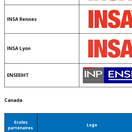
INSA Rennes
INSA Lyon
ENSEEIHT
Canada
Ecoles
Logo
partenaires