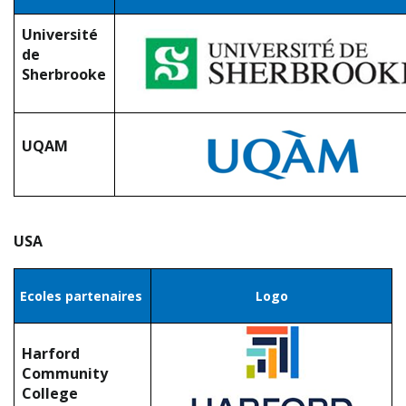
Université
de
Sherbrooke
UQAM
USA
Ecoles partenaires
Logo
Harford
Community
College