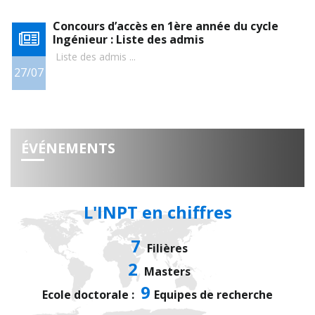
Concours d’accès en 1ère année du cycle
Ingénieur : Liste des admis
Liste des admis ...
27/07
0
ÉVÉNEMENTS
L'INPT en chiffres
7
Filières
2
Masters
9
Ecole doctorale :
Equipes de recherche