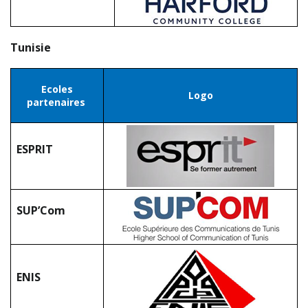
Tunisie
Ecoles
Logo
partenaires
ESPRIT
SUP’Com
ENIS