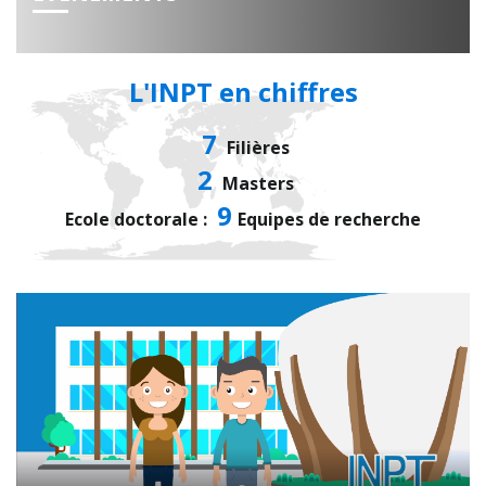
L'INPT en chiffres
7
Filières
2
Masters
9
Ecole doctorale :
Equipes de recherche