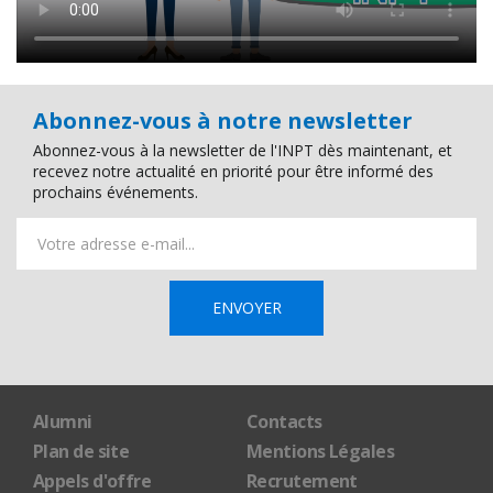
Abonnez-vous à notre newsletter
Abonnez-vous à la newsletter de l'INPT dès maintenant, et
recevez notre actualité en priorité pour être informé des
prochains événements.
Alumni
Contacts
Plan de site
Mentions Légales
Appels d'offre
Recrutement