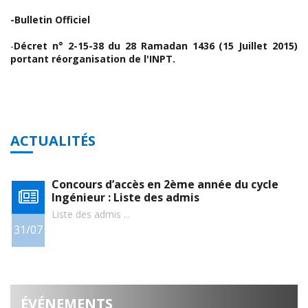
-Bulletin Officiel
-
Décret n° 2-15-38 du 28 Ramadan 1436 (15 Juillet 2015)
portant réorganisation de l'INPT.
ACTUALITÉS
u
Concours d’accès en 2ème année du cycle
Ingénieur : Liste des admis
Liste des admis ...
31/07
2
ÉVÉNEMENTS