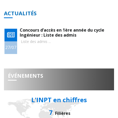
ACTUALITÉS
Concours d’accès en 1ère année du cycle
Ingénieur : Liste des admis
Liste des admis ...
27/07
0
ÉVÉNEMENTS
L'INPT en chiffres
7
Filières