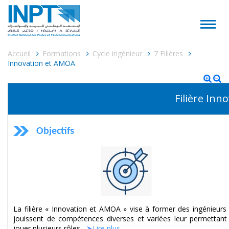
Accueil
Formations
Cycle ingénieur
7 Filières
Innovation et AMOA
Filière In
Objectifs
La filière « Innovation et AMOA » vise à former des ingénieurs 
jouissent de compétences diverses et variées leur permettant
jouer plusieurs rôles....
Lire plus