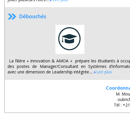
Débouchés
La filière « Innovation & AMOA » prépare les étudiants à occu
des postes de Manager/Consultant en Systèmes d’Informati
avec une dimension de Leadership intégrée.....
Lire plus
Coordonnat
M. Mou
oubric
Tél : +2