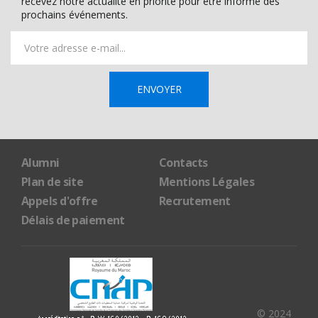
recevez notre actualité en priorité pour être informé des
prochains événements.
Alumni
Contacts
Plan de site
Mentions Légales
Appels d'offre
Recrutement
Délais de paiement
© 2024