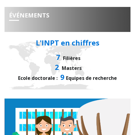
ÉVÉNEMENTS
L'INPT en chiffres
7
Filières
2
Masters
9
Ecole doctorale :
Equipes de recherche