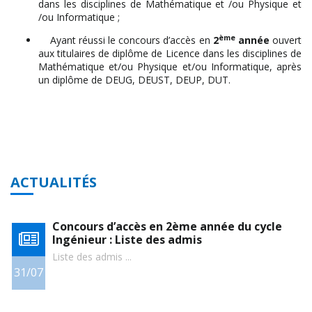
dans les disciplines de Mathématique et /ou Physique et
/ou Informatique ;
ème
Ayant réussi le concours d’accès en
2
année
ouvert
aux titulaires de diplôme de Licence dans les disciplines de
Mathématique et/ou Physique et/ou Informatique, après
un diplôme de DEUG, DEUST, DEUP, DUT.
ACTUALITÉS
u
Concours d’accès en 2ème année du cycle
Ingénieur : Liste des admis
Liste des admis ...
31/07
2