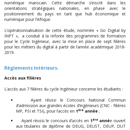
numérique marocain. Cette démarche s’inscrit dans les
orientations stratégiques nationales, en phase avec le
positionnement du pays en tant que hub économique et
numérique pour l’Afrique.
L’opérationnalisation de cette étude, nommée « Go Digital by
INPT », a conduit à la refonte des programmes de formation
pour le Cycle Ingénieur, avec la mise en place de sept filières
pour les métiers du digital à partir de l’année académique 2018-
2019.
Règlements Intérieurs.
Accès aux filières
L’accès aux 7 filières du cycle Ingénieur concerne les étudiants :
Ayant réussi le Concours National Commun
d’admission aux grandes écoles d’ingénieurs (CNC - filières
ère
MP, PSI et TSI), pour l’accès en
1
année
;
ère
Ayant réussi le concours d’accès en
1
anné
e ouvert
aux titulaires de diplôme de DEUG, DEUST, DEUP, DUT