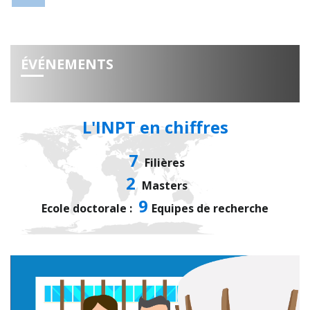
ÉVÉNEMENTS
L'INPT en chiffres
7
Filières
2
Masters
9
Ecole doctorale :
Equipes de recherche