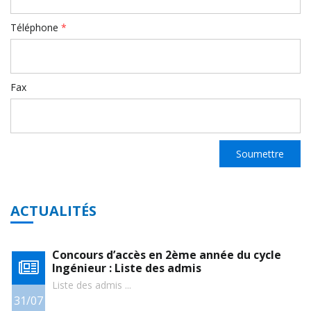
Téléphone
*
Fax
ACTUALITÉS
e
Concours d’accès en 1ère année du cycle
Ingénieur : Liste des admis
Liste des admis ...
27/07